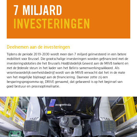
7 MILJARD
INVESTERINGEN
Deelnemen aan de investeringen
Tijdens de periode 2019-2030 wordt meer dan 7 miljard geïnvesteerd in een betere
mobiliteit voor Brussel. Die grootschalige investeringen worden gefinancierd met de
investeringsdotaties die het Brussels Hoofdstedelijk Gewest aan de MIVB toekent en
met de federale steun in het kader van het Beliris-samenwerkingsakkoord. Als
verantwoordelijk overheidsbedrijf wordt van de MIVB verwacht dat het in de mate
van het mogelijke bijdraagt aan de financiering. Daarvoor zette zij een
besparingsprogramma op, DRIVE genaamd, dat gebaseerd is op het beginsel van
goed bestuur en procesoptimalisatie.