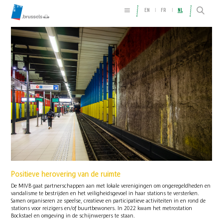
EN
FR
NL
Positieve herovering van de ruimte
De MIVB gaat partnerschappen aan met lokale verenigingen om ongeregeldheden en
vandalisme te bestrijden en het veiligheidsgevoel in haar stations te versterken.
Samen organiseren ze speelse, creatieve en participatieve activiteiten in en rond de
stations voor reizigers en/of buurtbewoners. In 2022 kwam het metrostation
Bockstael en omgeving in de schijnwerpers te staan.