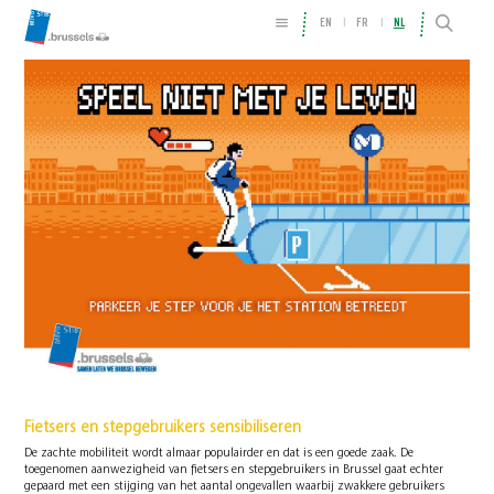
EN
FR
NL
Fietsers en stepgebruikers sensibiliseren
De zachte mobiliteit wordt almaar populairder en dat is een goede zaak. De
toegenomen aanwezigheid van fietsers en stepgebruikers in Brussel gaat echter
gepaard met een stijging van het aantal ongevallen waarbij zwakkere gebruikers