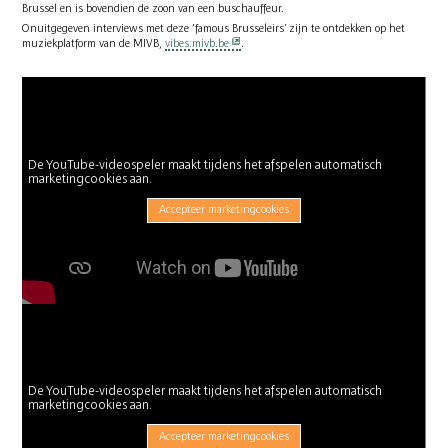
Brussel en is bovendien de zoon van een buschauffeur.
Onuitgegeven interviews met deze ’famous Brusseleirs’ zijn te ontdekken op het
muziekplatform van de MIVB,
vibes.mivb.be
.
De YouTube-videospeler maakt tijdens het afspelen automatisch
marketingcookies aan.
Accepteer marketingcookies
De YouTube-videospeler maakt tijdens het afspelen automatisch
marketingcookies aan.
Accepteer marketingcookies