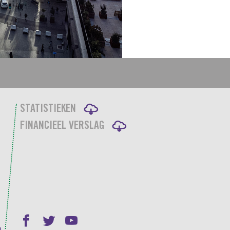
STATISTIEKEN
FINANCIEEL VERSLAG
g