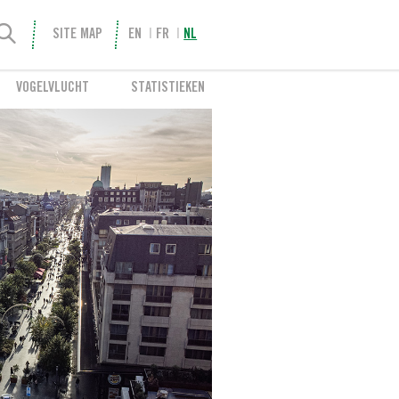
SITE MAP
EN
FR
NL
VOGELVLUCHT
STATISTIEKEN