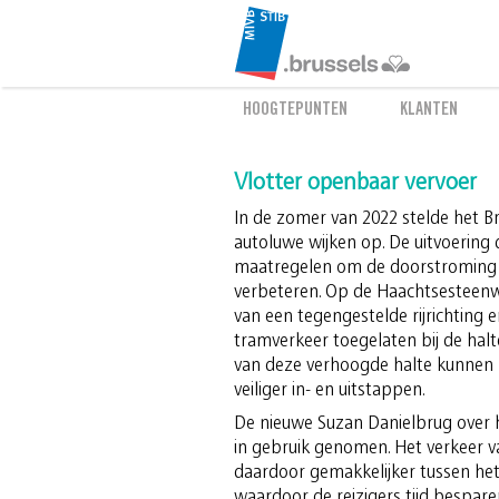
HOOGTEPUNTEN
KLANTEN
Vlotter openbaar vervoer
In de zomer van 2022 stelde het Br
autoluwe wijken op. De uitvoering
maatregelen om de doorstroming 
verbeteren. Op de Haachtsesteen
van een tegengestelde rijrichting e
tramverkeer toegelaten bij de halte
van deze verhoogde halte kunnen r
veiliger in- en uitstappen.
De nieuwe Suzan Danielbrug over 
in gebruik genomen. Het verkeer va
daardoor gemakkelijker tussen het
waardoor de reizigers tijd bespare