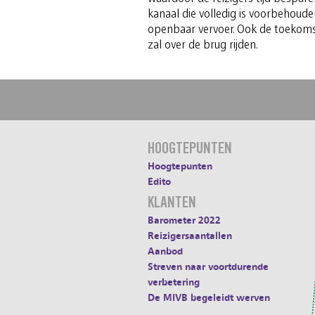
kanaal die volledig is voorbehoude
openbaar vervoer. Ook de toekomst
zal over de brug rijden.
HOOGTEPUNTEN
Hoogtepunten
Edito
KLANTEN
Barometer 2022
Reizigersaantallen
Aanbod
Streven naar voortdurende
verbetering
De MIVB begeleidt werven