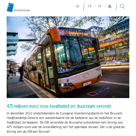
EN
FR
NL
475 miljoen euro voor kwalitatief en duurzaam vervoer
In december 2022 ondertekenden de Europese Investeringsbank en het Brussels
Hoofdstedelijk Gewest een overeenkomst die de toekomst van de mobiliteit in de
hoofdstad zal bepalen. De EIB verstrekte de Brusselse autoriteiten een lening van
475 miljoen euro voor de ontwikkeling van het openbaar vervoer. Dat is de grootste
lening van de EIB aan Brussel.