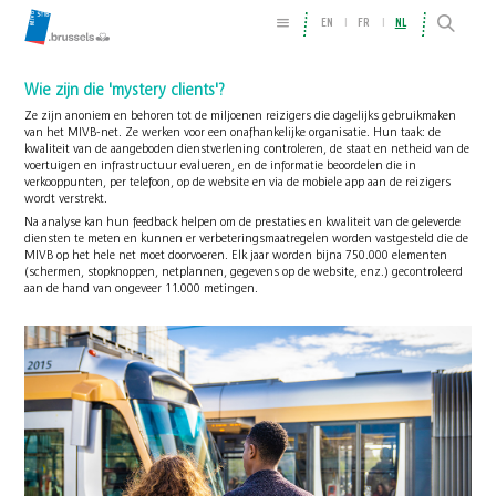
EN
FR
NL
Wie zijn die 'mystery clients'?
Ze zijn anoniem en behoren tot de miljoenen reizigers die dagelijks gebruikmaken
van het MIVB-net. Ze werken voor een onafhankelijke organisatie. Hun taak: de
kwaliteit van de aangeboden dienstverlening controleren, de staat en netheid van de
voertuigen en infrastructuur evalueren, en de informatie beoordelen die in
verkooppunten, per telefoon, op de website en via de mobiele app aan de reizigers
wordt verstrekt.
Na analyse kan hun feedback helpen om de prestaties en kwaliteit van de geleverde
diensten te meten en kunnen er verbeteringsmaatregelen worden vastgesteld die de
MIVB op het hele net moet doorvoeren. Elk jaar worden bijna 750.000 elementen
(schermen, stopknoppen, netplannen, gegevens op de website, enz.) gecontroleerd
aan de hand van ongeveer 11.000 metingen.