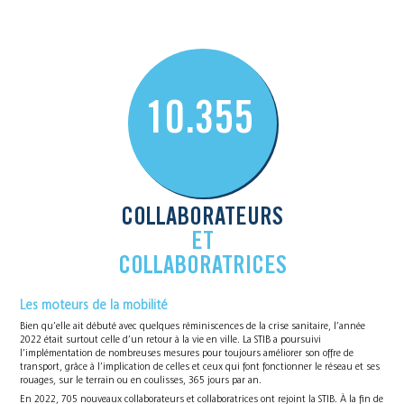
10.355
COLLABORATEURS
ET
COLLABORATRICES
Les moteurs de la mobilité
Bien qu’elle ait débuté avec quelques réminiscences de la crise sanitaire, l’année
2022 était surtout celle d’un retour à la vie en ville. La STIB a poursuivi
l’implémentation de nombreuses mesures pour toujours améliorer son offre de
transport, grâce à l’implication de celles et ceux qui font fonctionner le réseau et ses
rouages, sur le terrain ou en coulisses, 365 jours par an.
En 2022, 705 nouveaux collaborateurs et collaboratrices ont rejoint la STIB. À la fin de