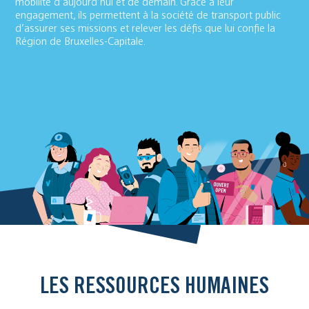
mobilité d’aujourd’hui et de demain. Grâce à leur
engagement, ils permettent à la société de transport public
d’assurer ses missions et relever les défis que lui confie la
Région de Bruxelles-Capitale.
LES RESSOURCES HUMAINES