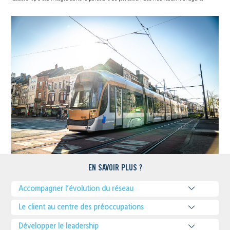
EN SAVOIR PLUS ?
Accompagner l’évolution du réseau
Le client au centre des préoccupations
Développer le leadership