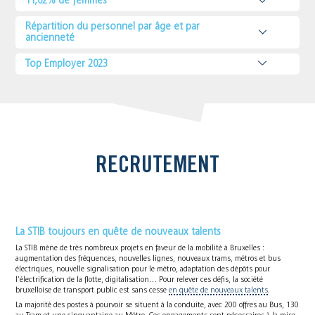
11,02% de femmes
Répartition du personnel par âge et par
ancienneté
Top Employer 2023
RECRUTEMENT
La STIB toujours en quête de nouveaux talents
La STIB mène de très nombreux projets en faveur de la mobilité à Bruxelles :
augmentation des fréquences, nouvelles lignes, nouveaux trams, métros et bus
électriques, nouvelle signalisation pour le métro, adaptation des dépôts pour
l’électrification de la flotte, digitalisation… Pour relever ces défis, la société
bruxelloise de transport public est sans cesse
en quête de nouveaux talents
.
La majorité des postes à pourvoir se situent à la conduite, avec 200 offres au Bus, 130