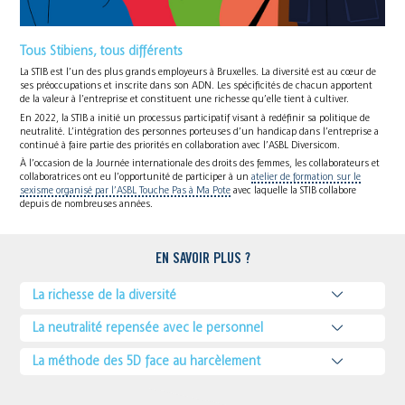
Tous Stibiens, tous différents
La STIB est l’un des plus grands employeurs à Bruxelles. La diversité est au cœur de
ses préoccupations et inscrite dans son ADN. Les spécificités de chacun apportent
de la valeur à l’entreprise et constituent une richesse qu’elle tient à cultiver.
En 2022, la STIB a initié un processus participatif visant à redéfinir sa politique de
neutralité. L’intégration des personnes porteuses d’un handicap dans l’entreprise a
continué à faire partie des priorités en collaboration avec l’ASBL Diversicom.
À l’occasion de la Journée internationale des droits des femmes, les collaborateurs et
collaboratrices ont eu l’opportunité de participer à un
atelier de formation sur le
sexisme organisé par l’ASBL Touche Pas à Ma Pote
avec laquelle la STIB collabore
depuis de nombreuses années.
EN SAVOIR PLUS ?
La richesse de la diversité
La neutralité repensée avec le personnel
La méthode des 5D face au harcèlement