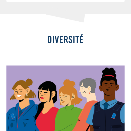
DIVERSITÉ