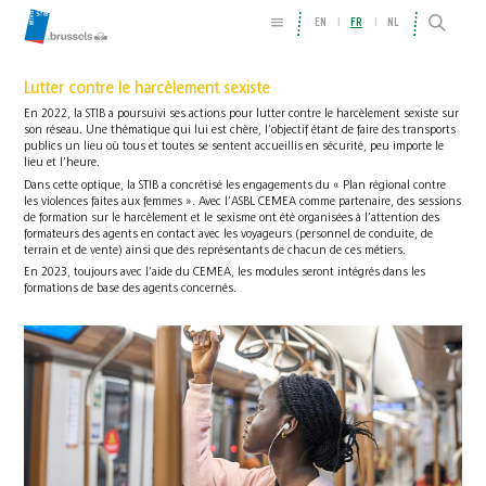
EN
FR
NL
Lutter contre le harcèlement sexiste
En 2022, la STIB a poursuivi ses actions pour lutter contre le harcèlement sexiste sur
son réseau. Une thématique qui lui est chère, l’objectif étant de faire des transports
publics un lieu où tous et toutes se sentent accueillis en sécurité, peu importe le
lieu et l’heure.
Dans cette optique, la STIB a concrétisé les engagements du « Plan régional contre
les violences faites aux femmes ». Avec l’ASBL CEMEA comme partenaire, des sessions
de formation sur le harcèlement et le sexisme ont été organisées à l’attention des
formateurs des agents en contact avec les voyageurs (personnel de conduite, de
terrain et de vente) ainsi que des représentants de chacun de ces métiers.
En 2023, toujours avec l’aide du CEMEA, les modules seront intégrés dans les
formations de base des agents concernés.