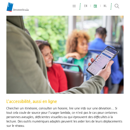
EN
FR
NL
L’accessibilité, aussi en ligne
Chercher un itinéraire, consulter un horaire, lire une info sur une déviation… Si
tout cela coule de source pour l’usager lambda, ce n’est pas le cas pour certaines
personnes aveugles, déficientes visuelles ou qui éprouvent des difficultés à la
lecture. Des outils numériques adaptés peuvent les aider lors de leurs déplacements
sur le réseau.