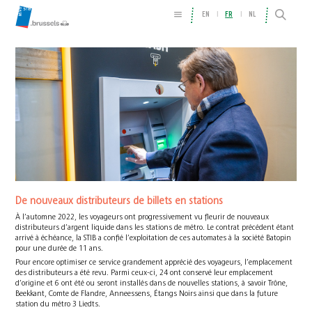
EN
FR
NL
De nouveaux distributeurs de billets en stations
À l’automne 2022, les voyageurs ont progressivement vu fleurir de nouveaux
distributeurs d’argent liquide dans les stations de métro. Le contrat précédent étant
arrivé à échéance, la STIB a confié l’exploitation de ces automates à la société Batopin
pour une durée de 11 ans.
Pour encore optimiser ce service grandement apprécié des voyageurs, l’emplacement
des distributeurs a été revu. Parmi ceux-ci, 24 ont conservé leur emplacement
d’origine et 6 ont été ou seront installés dans de nouvelles stations, à savoir Trône,
Beekkant, Comte de Flandre, Anneessens, Étangs Noirs ainsi que dans la future
station du métro 3 Liedts.