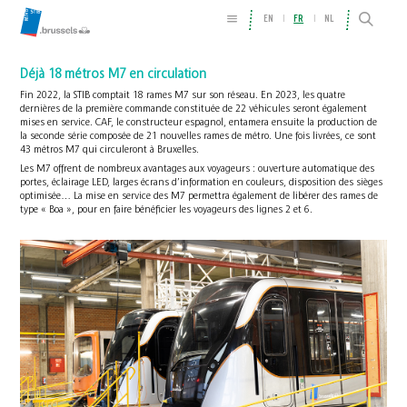
EN
FR
NL
Déjà 18 métros M7 en circulation
Fin 2022, la STIB comptait 18 rames M7 sur son réseau. En 2023, les quatre
dernières de la première commande constituée de 22 véhicules seront également
mises en service. CAF, le constructeur espagnol, entamera ensuite la production de
la seconde série composée de 21 nouvelles rames de métro. Une fois livrées, ce sont
43 métros M7 qui circuleront à Bruxelles.
Les M7 offrent de nombreux avantages aux voyageurs : ouverture automatique des
portes, éclairage LED, larges écrans d’information en couleurs, disposition des sièges
optimisée… La mise en service des M7 permettra également de libérer des rames de
type « Boa », pour en faire bénéficier les voyageurs des lignes 2 et 6.