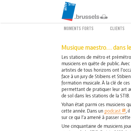
MOMENTS FORTS
CLIENTS
Musique maestro… dans le
Les stations de métro et prémétro 
musiciens en quête de public. Avec
artistes de tous horizons ont l’oc
face à un jury de Stibiens et Stibi
formation musicale. À la clé de ces 
permettant de pratiquer leur art a
de sol dans les stations de la STIB.
Yohan était parmi ces musiciens qui
cette année. Dans un
podcast
, 
sur ce qui l’a amené à passer cette
Une cinquantaine de musiciens jou