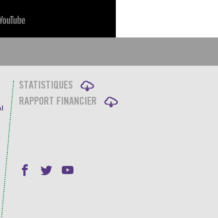
STATISTIQUES
RAPPORT FINANCIER
l