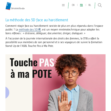
EN
FR
NL
La méthode des 5D face au harcèlement
Comment réagir face au harcèlement sexiste de plus en plus répandu dans l’espace
public ? La
méthode des 5D
, est un moyen mnémotechnique pour adopter les
bons réflexes : « distraire, déléguer, documenter, diriger, dialoguer. »
À l’occasion de la journée internationale des droits des femmes, la STIB a offert la
possibilité aux membres de son personnel et à ses voyageurs de suivre la formation
Stand Up de l’ASBL Touche Pas à Ma Pote.