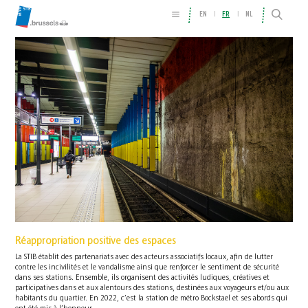
EN
FR
NL
Réappropriation positive des espaces
La STIB établit des partenariats avec des acteurs associatifs locaux, afin de lutter
contre les incivilités et le vandalisme ainsi que renforcer le sentiment de sécurité
dans ses stations. Ensemble, ils organisent des activités ludiques, créatives et
participatives dans et aux alentours des stations, destinées aux voyageurs et/ou aux
habitants du quartier. En 2022, c’est la station de métro Bockstael et ses abords qui